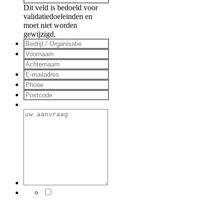
Dit veld is bedoeld voor
validatiedoeleinden en
moet niet worden
gewijzigd.
Ik heb het
privacybeleid
gelezen en ga
ermee akkoord.