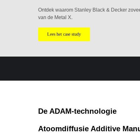
Ontdek waarom Stanley Black & Decker zoveel
van de Metal X.
Lees het case study
De ADAM-technologie
Atoomdiffusie Additive Manu