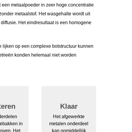
it een metaalpoeder in zeer hoge concentratie
zonder metaalstof. Het wasgehalte wordt uit
diffusie. Het eindresultaat is een homogene
 lijken op een complexe botstructuur kunnen
metrieën konden helemaal niet worden
teren
Klaar
derdelen
Het afgewerkte
ebakken in
metalen onderdeel
roven. Het
kan onmiddellijk