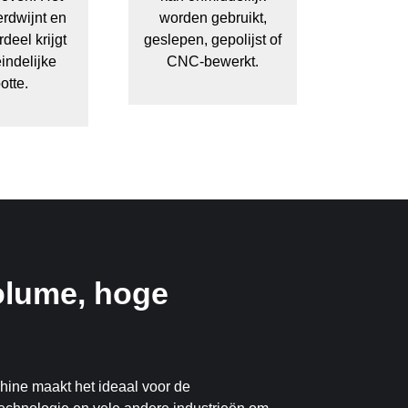
erdwijnt en
worden gebruikt,
deel krijgt
geslepen, gepolijst of
eindelijke
CNC-bewerkt.
otte.
lume, hoge
ine maakt het ideaal voor de