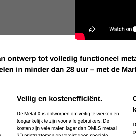
n ontwerp tot volledig functioneel met
len in minder dan 28 uur – met de Mar
Veilig en kostenefficiënt.
De Metal X is ontworpen om veilig te werken en
toegankelijk te zijn voor alle gebruikers. De
D
kosten zijn vele malen lager dan DMLS metaal
c
n
3D printsystemen en vereist geen speciale