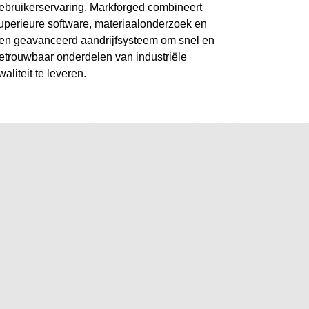
ebruikerservaring. Markforged combineert
uperieure software, materiaalonderzoek en
en geavanceerd aandrijfsysteem om snel en
etrouwbaar onderdelen van industriële
waliteit te leveren.