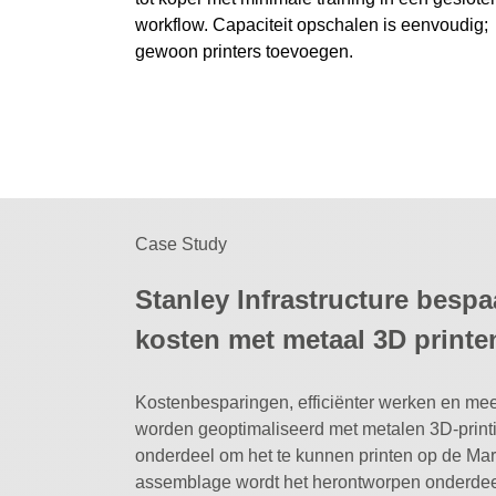
workflow. Capaciteit opschalen is eenvoudig;
gewoon printers toevoegen.
Case Study
Stanley Infrastructure bespa
kosten met metaal 3D printe
Kostenbesparingen, efficiënter werken en meer 
worden geoptimaliseerd met metalen 3D-printi
onderdeel om het te kunnen printen op de Mark
assemblage wordt het herontworpen onderdeel 