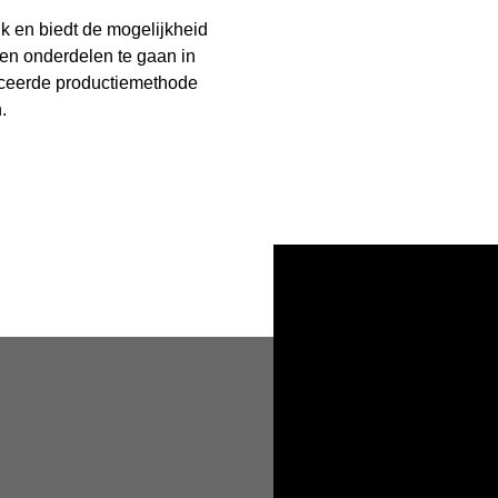
k en biedt de mogelijkheid
len onderdelen te gaan in
ceerde productiemethode
.