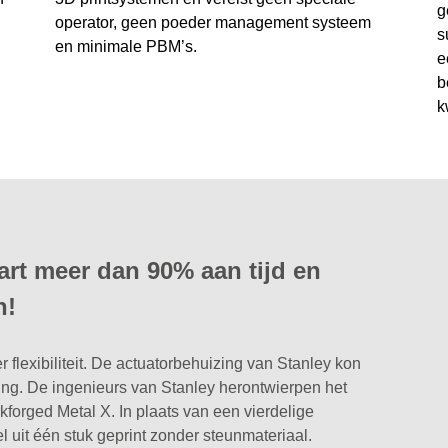
g
operator, geen poeder management systeem
s
en minimale PBM’s.
e
b
k
art meer dan 90% aan tijd en
n!
flexibiliteit. De actuatorbehuizing van Stanley kon
ng. De ingenieurs van Stanley herontwierpen het
forged Metal X. In plaats van een vierdelige
uit één stuk geprint zonder steunmateriaal.