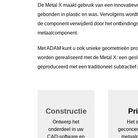
De Metal X maakt gebruik van een innovatieve 
gebonden in plastic en was. Vervolgens wordt 
de component verwijderd door het ontbindings
metaalcomponent.
Met ADAM kunt u ook unieke geometrieën prod
worden gerealiseerd met de Metal X: een gesl
geproduceerd met een traditioneel subtractief 
Constructie
Pr
Ontwerp het
Het s
onderdeel in uw
geconcen
CAD-software en
metaal