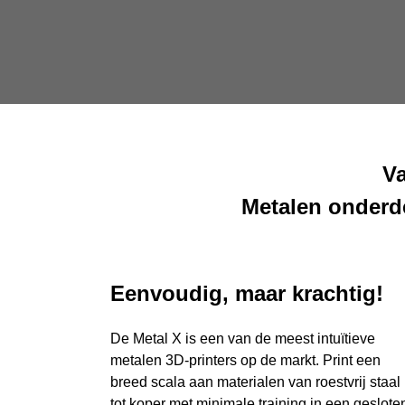
Va
Metalen onderde
Eenvoudig, maar krachtig!
De Metal X is een van de meest intuïtieve
metalen 3D-printers op de markt. Print een
breed scala aan materialen van roestvrij staal
tot koper met minimale training in een geslote