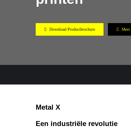
Download Productbrochure
Meer 
Metal X
Een industriële revolutie