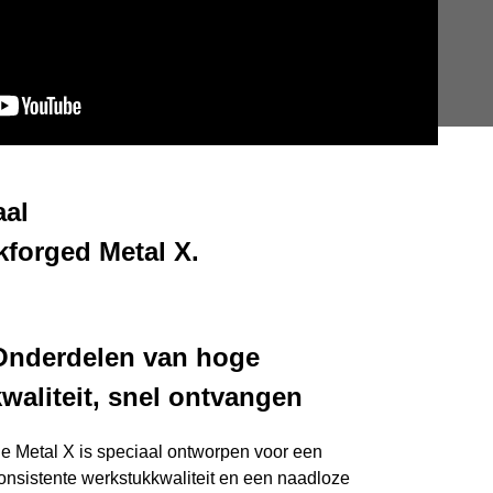
aal
kforged Metal X.
Onderdelen van hoge
kwaliteit, snel ontvangen
e Metal X is speciaal ontworpen voor een
onsistente werkstukkwaliteit en een naadloze