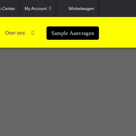
t-Center
My Account
Winkelwagen
Sample Aanvragen
Over ons