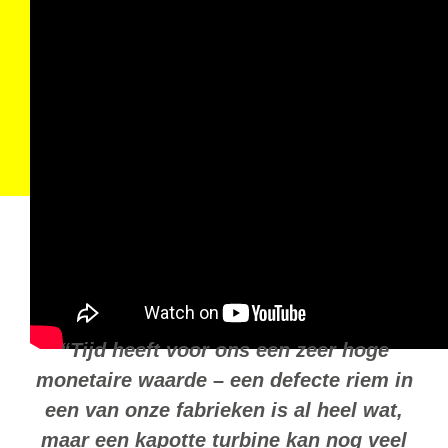
“Tijd heeft voor ons een zeer hoge
monetaire waarde – een defecte riem in
een van onze fabrieken is al heel wat,
maar een kapotte turbine kan nog veel