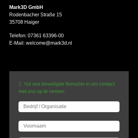
Mark3D GmbH
Rodenbacher Straße 15
35708 Haiger
Telefon:
07361 63396-00
E-Mail:
welcome@mark3d.nl
Vul ons beveiligde formulier in om contact
met ons op te nemen.