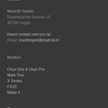
Mark3D GmbH
Rodenbacher Strasse 15
35708 Haiger
Neem contact met ons op
Email:
markforged@mark3d.nl
PAGINA’S
Onyx One & Onyx Pro
Mark Two
X Series
FX20
Metal X