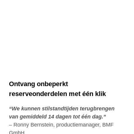
Acade
Over o
Search
for:
Ontvang onbeperkt
reserveonderdelen met één klik
“We kunnen stilstandtijden terugbrengen
van gemiddeld 14 dagen tot één dag.”
– Ronny Bernstein, productiemanager, BMF
GmbH