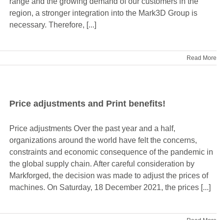
range and the growing demand of our customers in the
region, a stronger integration into the Mark3D Group is
necessary. Therefore, [...]
Read More
Price adjustments and Print benefits!
Price adjustments Over the past year and a half,
organizations around the world have felt the concerns,
constraints and economic consequence of the pandemic in
the global supply chain. After careful consideration by
Markforged, the decision was made to adjust the prices of
machines. On Saturday, 18 December 2021, the prices [...]