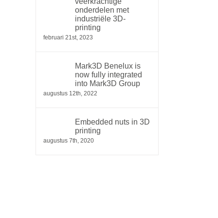
veerkrachtige
onderdelen met
industriële 3D-
printing
februari 21st, 2023
Mark3D Benelux is
now fully integrated
into Mark3D Group
augustus 12th, 2022
Embedded nuts in 3D
printing
augustus 7th, 2020