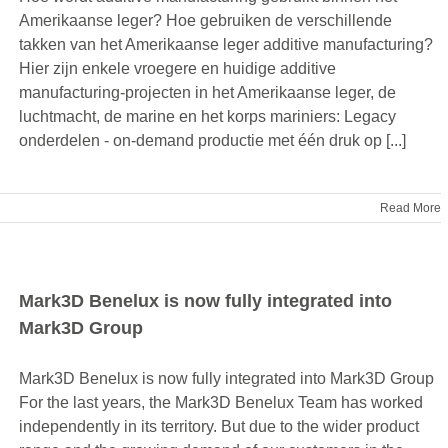
Amerikaanse leger? Hoe gebruiken de verschillende
takken van het Amerikaanse leger additive manufacturing?
Hier zijn enkele vroegere en huidige additive
manufacturing-projecten in het Amerikaanse leger, de
luchtmacht, de marine en het korps mariniers: Legacy
onderdelen - on-demand productie met één druk op [...]
Read More
Mark3D Benelux is now fully integrated into
Mark3D Group
Mark3D Benelux is now fully integrated into Mark3D Group
For the last years, the Mark3D Benelux Team has worked
independently in its territory. But due to the wider product