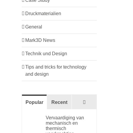
Case Study
Druckmaterialien
General
Mark3D News
Technik und Design
Tips and tricks for technology
and design
Comments
Popular
Recent
Vervaardiging van
mechanisch en
thermisch