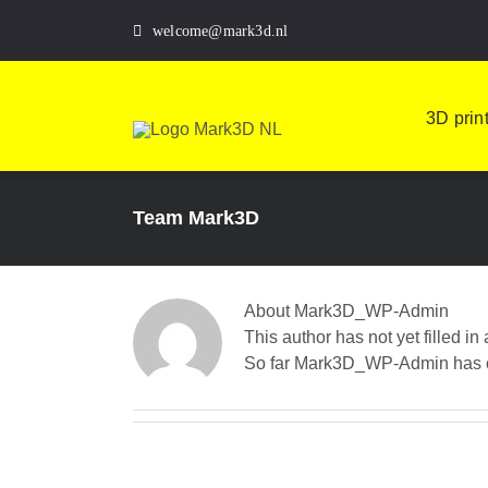
Skip
welcome@mark3d.nl
to
content
3D prin
Team Mark3D
About
Mark3D_WP-Admin
This author has not yet filled in 
So far Mark3D_WP-Admin has cr