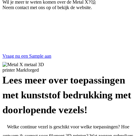
Wil je meer te weten komen over de Metal X?🤔
Neem contact met ons op of bekijk de website.
Vraag nu een Sample aan!
Overtuig uzelf van de sterkte van 3D
geprinte componenten.
Vraag nu een Sample aan
Lees meer over toepassingen
met kunststof bedrukking met
doorlopende vezels!
Welke continue vezel is geschikt voor welke toepassingen? Hoe
ontwerp ik correct voor filament 3D printen? Wat zeggen gebruikers