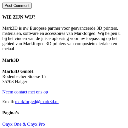
WIE ZIJN WIJ?
Mark3D is uw Europese partner voor geavanceerde 3D printers,
materialen, software en accessoires van Markforged. Wij helpen u
bij het vinden van de juiste oplossing voor uw toepassing op het
gebied van Markforged 3D printers van composietmaterialen en
metaal.
Mark3D
Mark3D GmbH
Rodenbacher Strasse 15
35708 Haiger
Neem contact met ons op
Email:
markforged@mark3d.nl
Pagina’s
Onyx One & Onyx Pro