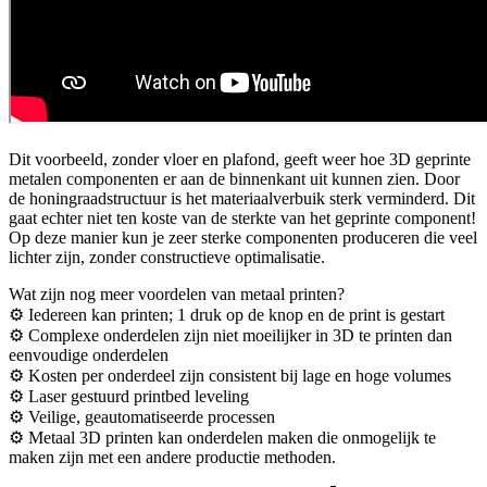
Dit voorbeeld, zonder vloer en plafond, geeft weer hoe 3D geprinte
metalen componenten er aan de binnenkant uit kunnen zien. Door
de honingraadstructuur is het materiaalverbuik sterk verminderd. Dit
gaat echter niet ten koste van de sterkte van het geprinte component!
Op deze manier kun je zeer sterke componenten produceren die veel
lichter zijn, zonder constructieve optimalisatie.
Wat zijn nog meer voordelen van metaal printen?
⚙️ Iedereen kan printen; 1 druk op de knop en de print is gestart
⚙️ Complexe onderdelen zijn niet moeilijker in 3D te printen dan
eenvoudige onderdelen
⚙️ Kosten per onderdeel zijn consistent bij lage en hoge volumes
⚙️ Laser gestuurd printbed leveling
⚙️ Veilige, geautomatiseerde processen
⚙️ Metaal 3D printen kan onderdelen maken die onmogelijk te
maken zijn met een andere productie methoden.