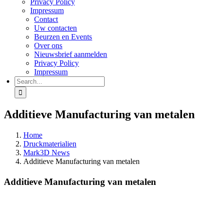
Privacy Policy
Impressum
Contact
Uw contacten
Beurzen en Events
Over ons
Nieuwsbrief aanmelden
Privacy Policy
Impressum
Search
for:
Additieve Manufacturing van metalen
Home
Druckmaterialien
Mark3D News
Additieve Manufacturing van metalen
Additieve Manufacturing van metalen