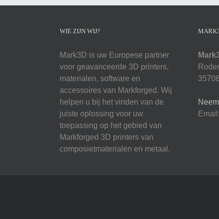
WIE ZIJN WIJ?
MARK
Mark3D is uw Europese partner
Mark
voor geavanceerde 3D printers,
Roden
materialen, software en
35708
accessoires van Markforged. Wij
helpen u bij het vinden van de
Neem 
juiste oplossing voor uw
Email
toepassing op het gebied van
Markforged 3D printers van
composietmaterialen en metaal.