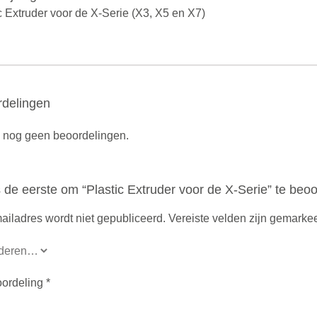
c Extruder voor de X-Serie (X3, X5 en X7)
delingen
n nog geen beoordelingen.
de eerste om “Plastic Extruder voor de X-Serie” te beo
ailadres wordt niet gepubliceerd.
Vereiste velden zijn gemarke
oordeling
*