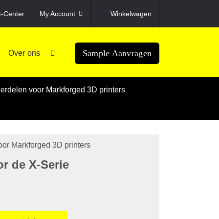
t-Center
My Account
Winkelwagen
Sample Aanvragen
Over ons
rdelen voor Markforged 3D printers
or Markforged 3D printers
or de X-Serie