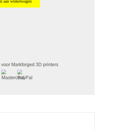
n aan winkelwagen
voor Markforged 3D printers