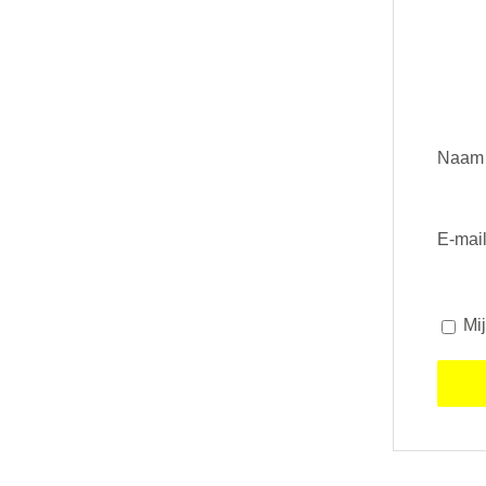
Naa
E-mai
Mi