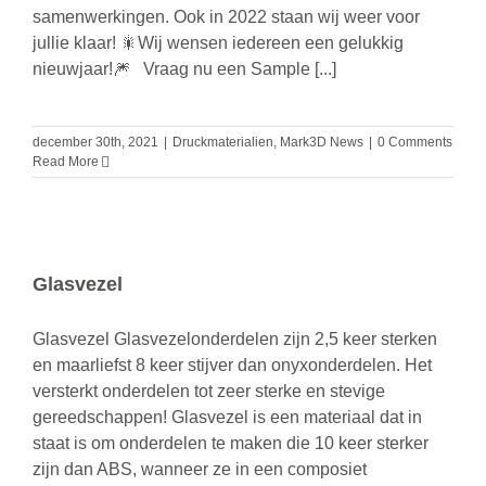
samenwerkingen. Ook in 2022 staan wij weer voor
jullie klaar! 🎇Wij wensen iedereen een gelukkig
nieuwjaar!🎆 Vraag nu een Sample [...]
december 30th, 2021
|
Druckmaterialien
,
Mark3D News
|
0 Comments
Read More
Glasvezel
Glasvezel Glasvezelonderdelen zijn 2,5 keer sterken
en maarliefst 8 keer stijver dan onyxonderdelen. Het
versterkt onderdelen tot zeer sterke en stevige
gereedschappen! Glasvezel is een materiaal dat in
staat is om onderdelen te maken die 10 keer sterker
zijn dan ABS, wanneer ze in een composiet