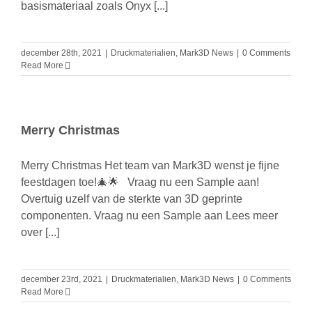
basismateriaal zoals Onyx [...]
december 28th, 2021
|
Druckmaterialien
,
Mark3D News
|
0 Comments
Read More
Merry Christmas
Merry Christmas Het team van Mark3D wenst je fijne
feestdagen toe!🎄🌟 Vraag nu een Sample aan!
Overtuig uzelf van de sterkte van 3D geprinte
componenten. Vraag nu een Sample aan Lees meer
over [...]
december 23rd, 2021
|
Druckmaterialien
,
Mark3D News
|
0 Comments
Read More