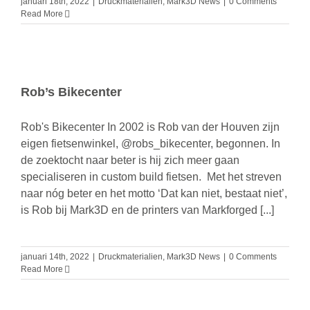
januari 18th, 2022
|
Druckmaterialien
,
Mark3D News
|
0 Comments
Read More
Rob’s Bikecenter
Rob's Bikecenter In 2002 is Rob van der Houven zijn
eigen fietsenwinkel, @robs_bikecenter, begonnen. In
de zoektocht naar beter is hij zich meer gaan
specialiseren in custom build fietsen. Met het streven
naar nóg beter en het motto ‘Dat kan niet, bestaat niet’,
is Rob bij Mark3D en de printers van Markforged [...]
januari 14th, 2022
|
Druckmaterialien
,
Mark3D News
|
0 Comments
Read More