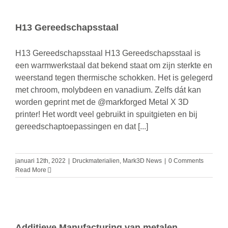
H13 Gereedschapsstaal
H13 Gereedschapsstaal H13 Gereedschapsstaal is
een warmwerkstaal dat bekend staat om zijn sterkte en
weerstand tegen thermische schokken. Het is gelegerd
met chroom, molybdeen en vanadium. Zelfs dát kan
worden geprint met de @markforged Metal X 3D
printer! Het wordt veel gebruikt in spuitgieten en bij
gereedschaptoepassingen en dat [...]
januari 12th, 2022
|
Druckmaterialien
,
Mark3D News
|
0 Comments
Read More
Additieve Manufacturing van metalen