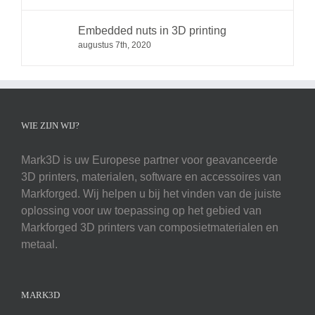
Embedded nuts in 3D printing
augustus 7th, 2020
WIE ZIJN WIJ?
Mark3D is uw Europese partner voor geavanceerde
3D printers, materialen, software en accessoires van
Markforged. Wij helpen u bij het vinden van de juiste
oplossing voor uw toepassing op het gebied van
Markforged 3D printers van composietmaterialen en
metaal.
MARK3D