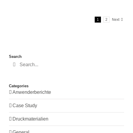
1
2
Next
Search
Search
for:
Categories
Anwenderberichte
Case Study
Druckmaterialien
General