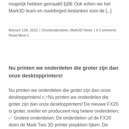
Acade
mogelijk hebben gemaakt! 🙌🏼 Ook willen we het
Mark3D team en markforged bedanken voor de [...]
Over o
februari 11th, 2022
|
Druckmaterialien
,
Mark3D News
|
0 Comments
Read More
Search
for:
Nu printen we onderdelen die groter zijn dan
onze desktopprinters!
Nu printen we onderdelen die groter zijn dan onze
desktopprinters! 👉Nu printen we onderdelen die
groter zijn dan onze desktopprinters! De nieuwe FX20
is groter, sneller en produceert nog hetere onderdelen;
✅ Grotere onderdelen: De onderdelen uit de FX20
doen de Mark Two 3D printer piepklein lijken. De