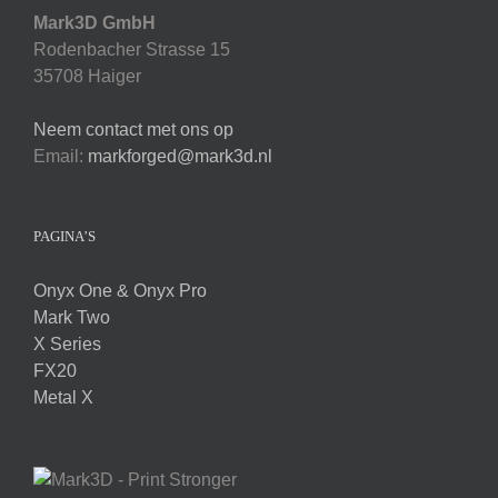
Mark3D GmbH
Rodenbacher Strasse 15
35708 Haiger
Neem contact met ons op
Email:
markforged@mark3d.nl
PAGINA’S
Onyx One & Onyx Pro
Mark Two
X Series
FX20
Metal X