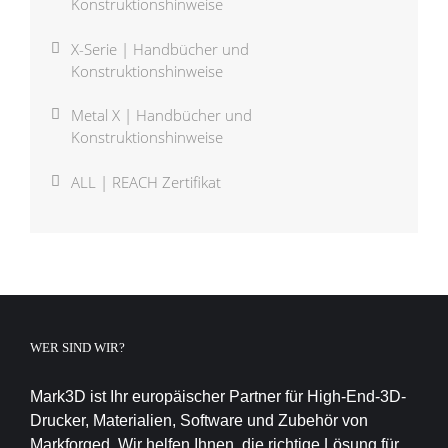
Konstruktionshinweise
X-Serie | Handbücher und
Konstruktionshinweise
Metal X | Handbücher und
Konstruktionshinweise
ALL | REACH Zertifikat
WER SIND WIR?
Mark3D ist Ihr europäischer Partner für High-End-3D-
Drucker, Materialien, Software und Zubehör von
Markforged. Wir helfen Ihnen, die richtige Lösung für