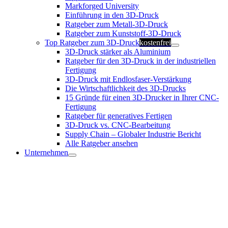
Markforged University
Einführung in den 3D-Druck
Ratgeber zum Metall-3D-Druck
Ratgeber zum Kunststoff-3D-Druck
Top Ratgeber zum 3D-Druck
kostenfrei
3D-Druck stärker als Aluminium
Ratgeber für den 3D-Druck in der industriellen
Fertigung
3D-Druck mit Endlosfaser-Verstärkung
Die Wirtschaftlichkeit des 3D-Drucks
15 Gründe für einen 3D-Drucker in Ihrer CNC-
Fertigung
Ratgeber für generatives Fertigen
3D-Druck vs. CNC-Bearbeitung
Supply Chain – Globaler Industrie Bericht
Alle Ratgeber ansehen
Unternehmen