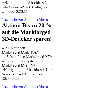
**Nur gültig mit Abschluss 3
Jahr Service-Paket. Gültig bis
zum 23.12.2022.
Jetzt mehr zur Aktion erfahren
Aktion: Bis zu 20 %
auf die Markforged
3D-Drucker sparen!
– 20 % auf den
Markforged Mark Two*
– 15 % auf den Markforged X7*
– 10 % auf das System des
Markforged Metal X*
*Nur gültig mit Abschluss 1 Jahr
Service-Paket. Gültig bis zum
30.09.2022.
Jetzt mehr zur Aktion erfahren
Aktion: Der industrielle 3D-
Drucker für jede Art von