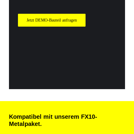
Jetzt DEMO-Bauteil anfragen
Kompatibel mit unserem FX10-
Metalpaket.