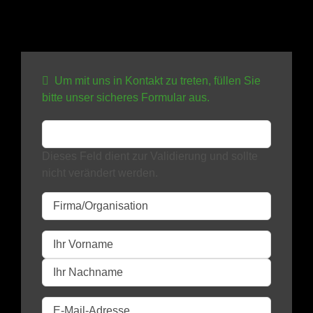
Um mit uns in Kontakt zu treten, füllen Sie
bitte unser sicheres Formular aus.
Dieses Feld dient zur Validierung und sollte
nicht verändert werden.