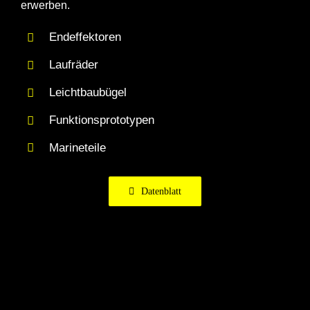
erwerben.
Endeffektoren
Laufräder
Leichtbaubügel
Funktionsprototypen
Marineteile
Datenblatt