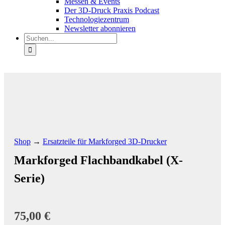
Messen & Events
Der 3D-Druck Praxis Podcast
Technologiezentrum
Newsletter abonnieren
Suche
nach:
Shop
→
Ersatzteile für Markforged 3D-Drucker
Markforged Flachbandkabel (X-
Serie)
75,00
€