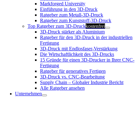
Markforged University
Einführung in den 3D-Druck
Ratgeber zum Metall-3D-Druck
Ratgeber zum Kunststoff-3D-Druck
Top Ratgeber zum 3D-Druck
kostenfrei
3D-Druck stärker als Aluminium
Ratgeber für den 3D-Druck in der industriellen
Fertigung
3D-Druck mit Endlosfaser-Verstärkung
Die Wirtschaftlichkeit des 3D-Drucks
15 Gründe für einen 3D-Drucker in Ihrer CNC-
Fertigung
Ratgeber für generatives Fertigen
3D-Druck vs. CNC-Bearbeitung
Supply Chain – Globaler Industrie Bericht
Alle Ratgeber ansehen
Unternehmen