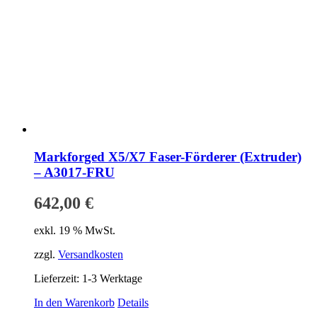
Markforged X5/X7 Faser-Förderer (Extruder)
– A3017-FRU
642,00
€
exkl. 19 % MwSt.
zzgl.
Versandkosten
Lieferzeit:
1-3 Werktage
In den Warenkorb
Details