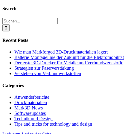
Facebook
YouTube
Instagram
LinkedIn
X
Xing
E-
Mail
Schiebereglerbereich
Search
umschalten
Suche
nach:
Recent Posts
Wie man Markforged 3D-Druckmaterialien lagert
Batterie-Montagelinie der Zukunft für die Elektromobilität
Der erste 3D-Drucker für Metalle und Verbundwerkstoffe
Strategien zur Faserverstärkung
Verstehen von Verbundwerkstoffen
Categories
Anwenderberichte
Druckmaterialien
Mark3D News
Softwareupdates
Technik und Design
Tips and tricks for technology and design