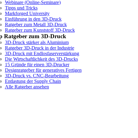
Webinare (Online-Seminare)
Tipps und Tricks
Markforged University
Einführung in den 3D-Druck
Ratgeber zum Metall 3D-Druck
Ratgeber zum Kunststoff 3D-Druck
p Ratgeber zum 3D-Druck
3D-Druck stärker als Aluminium
Ratgeber 3D-Druck in der Industrie
3D-Druck mit Endlosfaserverstärkung
Die Wirtschaftlichkeit des 3D-Drucks
15 Gründe für einen 3D-Drucker
Designratgeber für generatives Fertigen
3D-Druck vs. CNC-Bearbeitung
Entlastung der Supply Chain
Alle Ratgeber ansehen