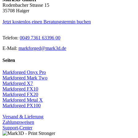
Rodenbacher Strasse 15
35708 Haiger
Jetzt kostenlos einen Beratungstermin buchen
Telefon:
0049 7361 63396 00
E-Mail:
markforged@mark3d.de
Seiten
Markforged Onyx Pro
Markforged Mark Two
Markforged X7
Markforged FX10
Markforged FX20
Markforged Metal X
Markforged PX100
Versand & Lieferung
Zahlungsweisen
Support-Center