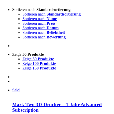
Sortieren nach
Standardsortierung
Sortieren nach
Standardsortierung
Sortieren nach
Name
Sortieren nach
Preis
Sortieren nach
Datum
Sortieren nach
Beliebtheit
Sortieren nach
Bewertung
Zeige
50 Produkte
Zeige
50 Produkte
Zeige
100 Produkte
Zeige
150 Produkte
Sale!
Mark Two 3D-Drucker – 1 Jahr Advanced
Subscription