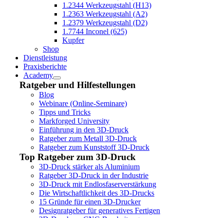
1.2344 Werkzeugstahl (H13)
1.2363 Werkzeugstahl (A2)
1.2379 Werkzeugstahl (D2)
1.7744 Inconel (625)
Kupfer
Shop
Dienstleistung
Praxisberichte
Academy
Ratgeber und Hilfestellungen
Blog
Webinare (Online-Seminare)
Tipps und Tricks
Markforged University
Einführung in den 3D-Druck
Ratgeber zum Metall 3D-Druck
Ratgeber zum Kunststoff 3D-Druck
Top Ratgeber zum 3D-Druck
3D-Druck stärker als Aluminium
Ratgeber 3D-Druck in der Industrie
3D-Druck mit Endlosfaserverstärkung
Die Wirtschaftlichkeit des 3D-Drucks
15 Gründe für einen 3D-Drucker
Designratgeber für generatives Fertigen