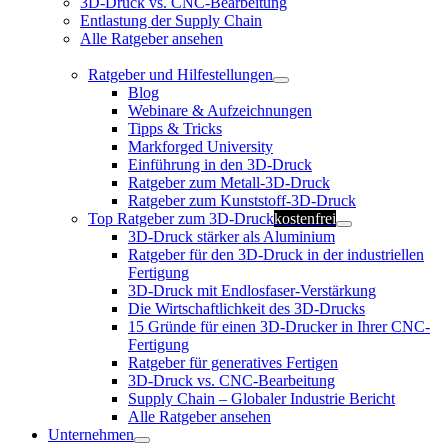
3D-Druck vs. CNC-Bearbeitung
Entlastung der Supply Chain
Alle Ratgeber ansehen
Ratgeber und Hilfestellungen
Blog
Webinare & Aufzeichnungen
Tipps & Tricks
Markforged University
Einführung in den 3D-Druck
Ratgeber zum Metall-3D-Druck
Ratgeber zum Kunststoff-3D-Druck
Top Ratgeber zum 3D-Druck
kostenfrei
3D-Druck stärker als Aluminium
Ratgeber für den 3D-Druck in der industriellen
Fertigung
3D-Druck mit Endlosfaser-Verstärkung
Die Wirtschaftlichkeit des 3D-Drucks
15 Gründe für einen 3D-Drucker in Ihrer CNC-
Fertigung
Ratgeber für generatives Fertigen
3D-Druck vs. CNC-Bearbeitung
Supply Chain – Globaler Industrie Bericht
Alle Ratgeber ansehen
Unternehmen