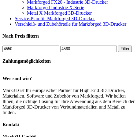
Markforged FX20 - Industrie 3D-Drucker
Markforged Industrie X-Serie
Metal X Markforged 3D-Drucker
Service-Plan für Markforged 3D-Drucker
Verschleiß- und Zubehörteile für Markforged 3D-Drucker
Nach Preis filtern
Min.
Max.
Filter
Preis
Preis
Zahlungsmöglichkeiten
Wer sind wir?
Mark3D ist Ihr europäischer Partner für High-End-3D-Drucker,
Materialien, Software und Zubehör von Markforged. Wir helfen
Ihnen, die richtige Lösung für Ihre Anwendung aus dem Bereich der
Markforged 3D-Drucker von Verbundmaterialien und Metall zu
finden.
Kontakt
Mark3D GmbH