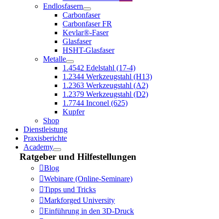
Endlosfasern
Carbonfaser
Carbonfaser FR
Kevlar®-Faser
Glasfaser
HSHT-Glasfaser
Metalle
1.4542 Edelstahl (17-4)
1.2344 Werkzeugstahl (H13)
1.2363 Werkzeugstahl (A2)
1.2379 Werkzeugstahl (D2)
1.7744 Inconel (625)
Kupfer
Shop
Dienstleistung
Praxisberichte
Academy
Ratgeber und Hilfestellungen
Blog
Webinare (Online-Seminare)
Tipps und Tricks
Markforged University
Einführung in den 3D-Druck