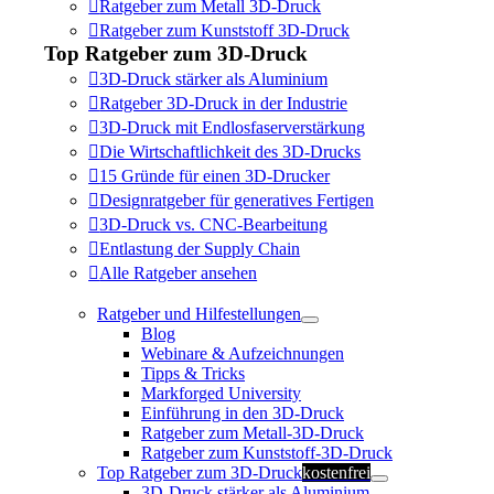
Ratgeber zum Metall 3D-Druck
Ratgeber zum Kunststoff 3D-Druck
Top Ratgeber zum 3D-Druck
3D-Druck stärker als Aluminium
Ratgeber 3D-Druck in der Industrie
3D-Druck mit Endlosfaserverstärkung
Die Wirtschaftlichkeit des 3D-Drucks
15 Gründe für einen 3D-Drucker
Designratgeber für generatives Fertigen
3D-Druck vs. CNC-Bearbeitung
Entlastung der Supply Chain
Alle Ratgeber ansehen
Ratgeber und Hilfestellungen
Blog
Webinare & Aufzeichnungen
Tipps & Tricks
Markforged University
Einführung in den 3D-Druck
Ratgeber zum Metall-3D-Druck
Ratgeber zum Kunststoff-3D-Druck
Top Ratgeber zum 3D-Druck
kostenfrei
3D-Druck stärker als Aluminium