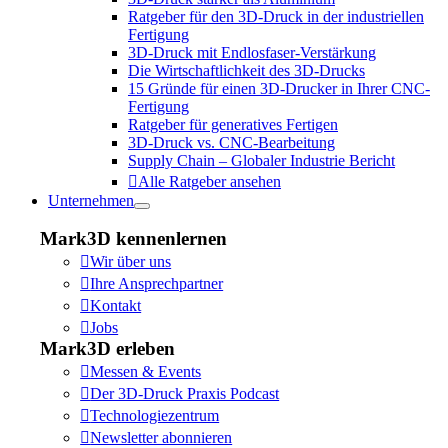
Ratgeber für den 3D-Druck in der industriellen
Fertigung
3D-Druck mit Endlosfaser-Verstärkung
Die Wirtschaftlichkeit des 3D-Drucks
15 Gründe für einen 3D-Drucker in Ihrer CNC-
Fertigung
Ratgeber für generatives Fertigen
3D-Druck vs. CNC-Bearbeitung
Supply Chain – Globaler Industrie Bericht
Alle Ratgeber ansehen
Unternehmen
Mark3D kennenlernen
Wir über uns
Ihre Ansprechpartner
Kontakt
Jobs
Mark3D erleben
Messen & Events
Der 3D-Druck Praxis Podcast
Technologiezentrum
Newsletter abonnieren