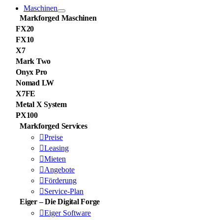
Maschinen
Markforged Maschinen
FX20
FX10
X7
Mark Two
Onyx Pro
Nomad LW
X7FE
Metal X System
PX100
Markforged Services
Preise
Leasing
Mieten
Angebote
Förderung
Service-Plan
Eiger – Die Digital Forge
Eiger Software