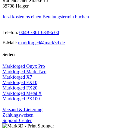
Rodenbacher Strasse 15
35708 Haiger
Jetzt kostenlos einen Beratungstermin buchen
Telefon:
0049 7361 63396 00
E-Mail:
markforged@mark3d.de
Seiten
Markforged Onyx Pro
Markforged Mark Two
Markforged X7
Markforged FX10
Markforged FX20
Markforged Metal X
Markforged PX100
Versand & Lieferung
Zahlungsweisen
Support-Center