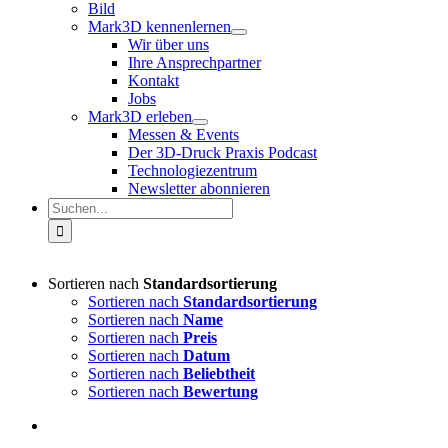
Bild
Mark3D kennenlernen
Wir über uns
Ihre Ansprechpartner
Kontakt
Jobs
Mark3D erleben
Messen & Events
Der 3D-Druck Praxis Podcast
Technologiezentrum
Newsletter abonnieren
Suche
nach:
Sortieren nach
Standardsortierung
Sortieren nach
Standardsortierung
Sortieren nach
Name
Sortieren nach
Preis
Sortieren nach
Datum
Sortieren nach
Beliebtheit
Sortieren nach
Bewertung