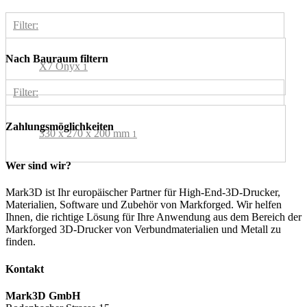
Filter:
Nach Bauraum filtern
X7 Onyx
1
Filter:
Zahlungsmöglichkeiten
330 x 270 x 200 mm
1
Wer sind wir?
Mark3D ist Ihr europäischer Partner für High-End-3D-Drucker,
Materialien, Software und Zubehör von Markforged. Wir helfen
Ihnen, die richtige Lösung für Ihre Anwendung aus dem Bereich der
Markforged 3D-Drucker von Verbundmaterialien und Metall zu
finden.
Kontakt
Mark3D GmbH