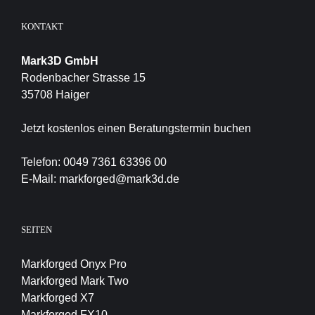
KONTAKT
Mark3D GmbH
Rodenbacher Strasse 15
35708 Haiger
Jetzt kostenlos einen Beratungstermin buchen
Telefon:
0049 7361 63396 00
E-Mail:
markforged@mark3d.de
SEITEN
Markforged Onyx Pro
Markforged Mark Two
Markforged X7
Markforged FX10