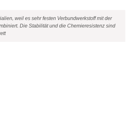
alien, weil es sehr festen Verbundwerkstoff mit der
biniert. Die Stabilität und die Chemieresistenz sind
ett