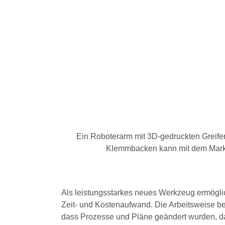
Ein Roboterarm mit 3D-gedruckten Greifern
Klemmbacken kann mit dem MarkT
Als leistungsstarkes neues Werkzeug ermögli
Zeit- und Kostenaufwand. Die Arbeitsweise bei 
dass Prozesse und Pläne geändert wurden, da