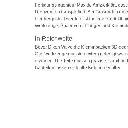
Fertigungsingenieur Max de Arriz erklärt, das
Drehzentren transportiert. Bei Tausenden unt
hier hergestellt werden, ist für jede Produktli
Werkzeuge, Spannvorrichtungen und Klemm
In Reichweite
Bevor Dixon Valve die Klemmbacken 3D-gedruck
Greifwerkzeuge mussten extern gefertigt wer
erwarten. Die Teile müssen präzise, stabil un
Bauteilen lassen sich alle Kriterien erfüllen.