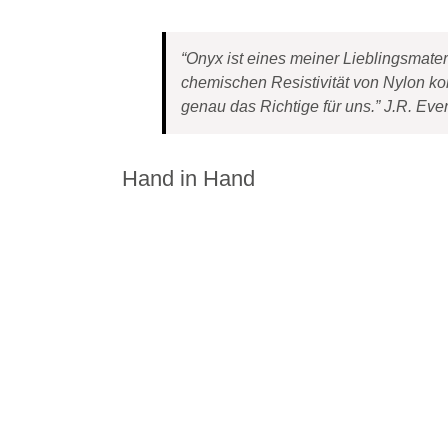
“Onyx ist eines meiner Lieblingsmateri
chemischen Resistivität von Nylon kom
genau das Richtige für uns.” J.R. Ever
Hand in Hand