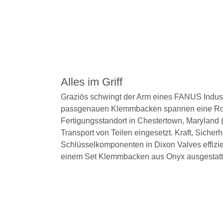
Alles im Griff
Graziös schwingt der Arm eines FANUS Indust
passgenauen Klemmbacken spannen eine Rohr
Fertigungsstandort in Chestertown, Maryland
Transport von Teilen eingesetzt. Kraft, Sicher
Schlüsselkomponenten in Dixon Valves effizi
einem Set Klemmbacken aus Onyx ausgestatte