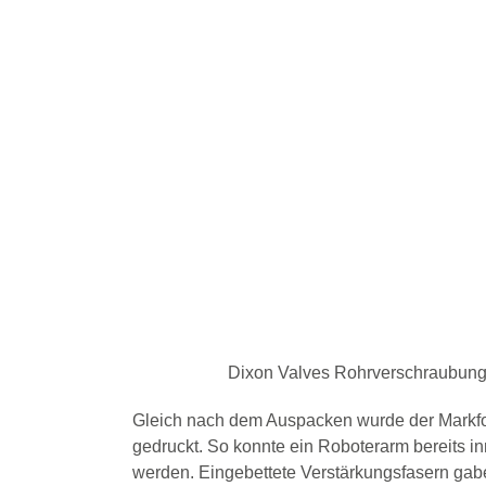
Dixon Valves Rohrverschraubunge
Gleich nach dem Auspacken wurde der Markfor
gedruckt. So konnte ein Roboterarm bereits 
werden. Eingebettete Verstärkungsfasern gabe