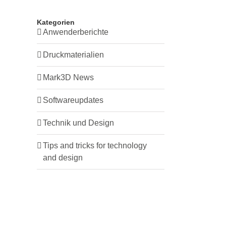
Kategorien
Anwenderberichte
Druckmaterialien
Mark3D News
Softwareupdates
Technik und Design
Tips and tricks for technology
and design