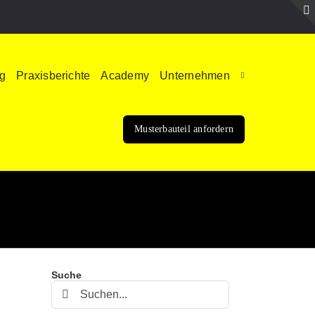
ng
Praxisberichte
Academy
Unternehmen
Musterbauteil anfordern
Suche
Suche
nach: