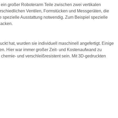
s ein großer Roboterarm Teile zwischen zwei vertikalen
erschiedlichen Ventilen, Formstücken und Messgeräten, die
nie spezielle Ausstattung notwendig. Zum Beispiel spezielle
backen.
t hat, wurden sie individuell maschinell angefertigt. Einige
den. Hier war immer großer Zeit- und Kostenaufwand zu
d chemie- und verschleißresistent sein. Mit 3D-gedruckten