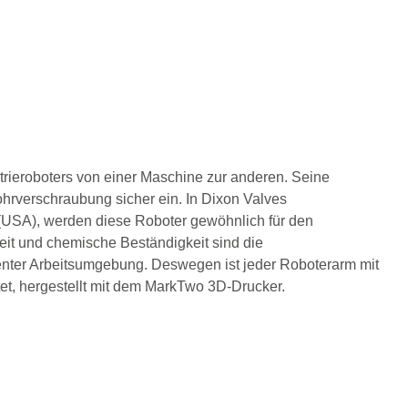
rieroboters von einer Maschine zur anderen. Seine
verschraubung sicher ein. In Dixon Valves
 (USA), werden diese Roboter gewöhnlich für den
heit und chemische Beständigkeit sind die
enter Arbeitsumgebung. Deswegen ist jeder Roboterarm mit
t, hergestellt mit dem MarkTwo 3D-Drucker.