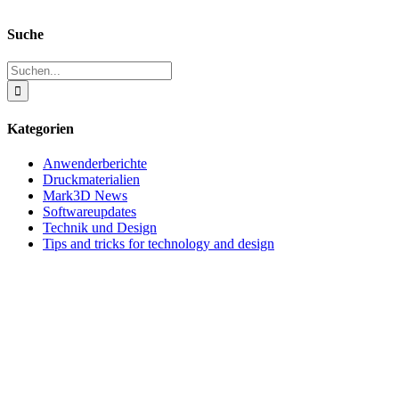
Suche
Suche
nach:
Kategorien
Anwenderberichte
Druckmaterialien
Mark3D News
Softwareupdates
Technik und Design
Tips and tricks for technology and design