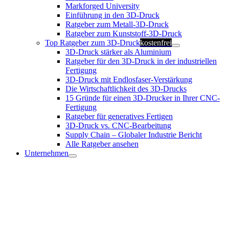
Markforged University
Einführung in den 3D-Druck
Ratgeber zum Metall-3D-Druck
Ratgeber zum Kunststoff-3D-Druck
Top Ratgeber zum 3D-Druck
kostenfrei
3D-Druck stärker als Aluminium
Ratgeber für den 3D-Druck in der industriellen
Fertigung
3D-Druck mit Endlosfaser-Verstärkung
Die Wirtschaftlichkeit des 3D-Drucks
15 Gründe für einen 3D-Drucker in Ihrer CNC-
Fertigung
Ratgeber für generatives Fertigen
3D-Druck vs. CNC-Bearbeitung
Supply Chain – Globaler Industrie Bericht
Alle Ratgeber ansehen
Unternehmen